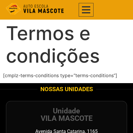
Termos e
condições
[cmplz-terms-conditions type=”terms-conditions”]
NOSSAS UNIDADES
Unidade
VILA MASCOTE
Avenida Santa Catarina, 1165