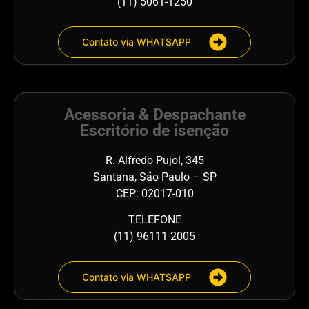
(11) 5061-1250
Contato via WHATSAPP
Acessoria & Despachante
Escritório de isenção
R. Alfredo Pujol, 345
Santana, São Paulo – SP
CEP: 02017-010
TELEFONE
(11) 96111-2005
Contato via WHATSAPP