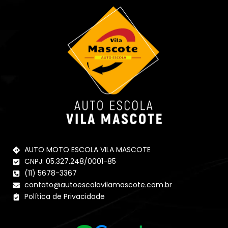
AUTO MOTO ESCOLA VILA MASCOTE
CNPJ: 05.327.248/0001-85
(11) 5678-3367
contato@autoescolavilamascote.com.br
Política de Privacidade